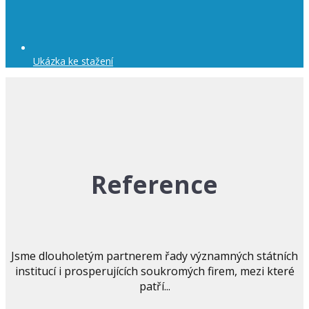
Ukázka ke stažení
Reference
Jsme dlouholetým partnerem řady významných státních
institucí i prosperujících soukromých firem, mezi které
patří...