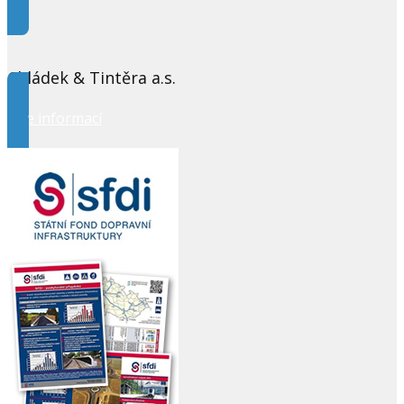
Chládek & Tintěra a.s.
Více informací