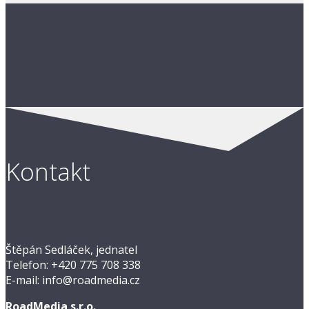
Kontakt
Štěpán Sedláček, jednatel
Telefon: +420 775 708 338
E-mail: info@roadmedia.cz
RoadMedia s.r.o.