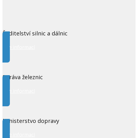
Ředitelství silnic a dálnic
Více informací
Správa železnic
Více informací
Ministerstvo dopravy
Více informací