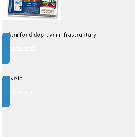
Státní fond dopravní infrastruktury
Více informací
Movisio
Více informací