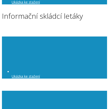
Ukázka ke stažení
Informační skládcí letáky
Ukázka ke stažení